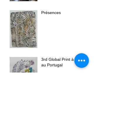
Présences
3rd Global Print à Douro
au Portugal
Journée de l'estampe à
Saint Sulpice