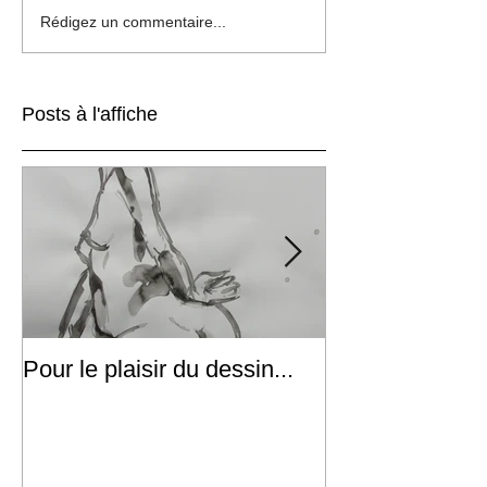
Rédigez un commentaire...
Posts à l'affiche
Pour le plaisir du dessin...
Ascension(s)