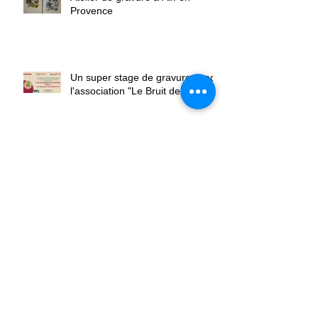
Atelier de gravure à Aix-en-
Provence
Un super stage de gravure avec
l'association "Le Bruit de l'Eau"
Fresques avec les élèves de
l'école de Sainte Tulle
Un super vernissage !