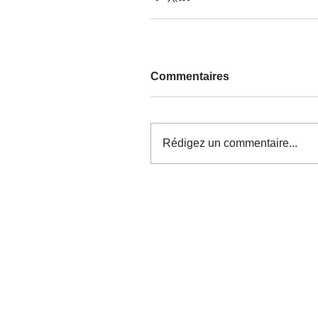
Commentaires
Rédigez un commentaire...