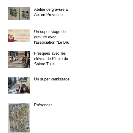
Atelier de gravure à
Aix-en-Provence
Un super stage de
gravure avec
l'association "Le Bruit
de l'Eau"
Fresques avec les
élèves de l'école de
Sainte Tulle
Un super vernissage !
Présences