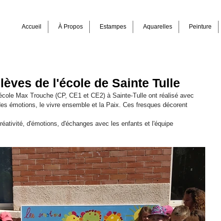
Accueil
À Propos
Estampes
Aquarelles
Peinture
èves de l'école de Sainte Tulle
'école Max Trouche (CP, CE1 et CE2) à Sainte-Tulle ont réalisé avec 
es émotions, le vivre ensemble et la Paix. Ces fresques décorent 
ativité, d'émotions, d'échanges avec les enfants et l'équipe 