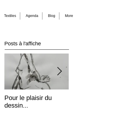
Textiles
Agenda
Blog
More
Posts à l'affiche
Pour le plaisir du
Ascension(s)
dessin...