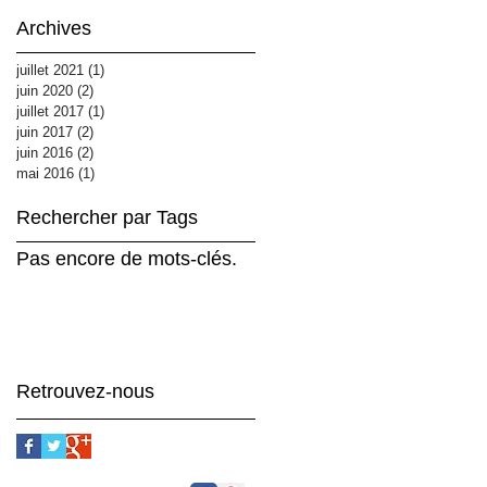
Archives
juillet 2021
(1)
1 post
juin 2020
(2)
2 posts
juillet 2017
(1)
1 post
juin 2017
(2)
2 posts
juin 2016
(2)
2 posts
mai 2016
(1)
1 post
Rechercher par Tags
Pas encore de mots-clés.
Retrouvez-nous