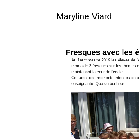
Maryline Viard
Fresques avec les él
Au 1er trimestre 2019 les élèves de l
mon aide 3 fresques sur les thèmes d
maintenant la cour de l'école.
Ce furent des moments intenses de cré
enseignante. Que du bonheur !